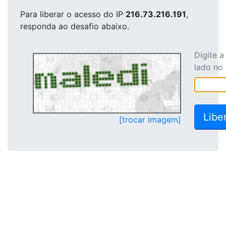
Para liberar o acesso
do IP
216.73.216.191
,
responda ao desafio abaixo.
Digite 
lado no
[trocar imagem]