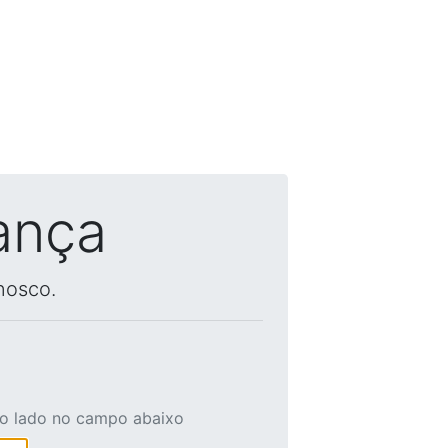
ança
nosco.
ao lado no campo abaixo