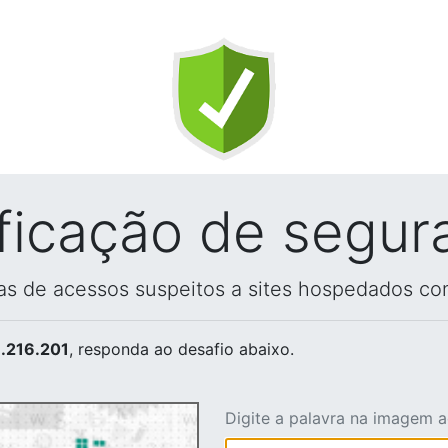
ificação de segur
vas de acessos suspeitos a sites hospedados co
.216.201
, responda ao desafio abaixo.
Digite a palavra na imagem 