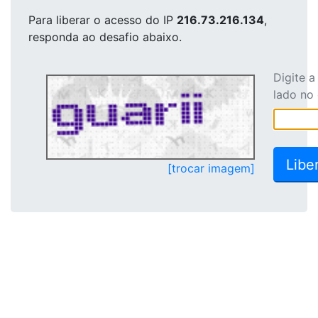
Para liberar o acesso
do IP
216.73.216.134
,
responda ao desafio abaixo.
Digite 
lado no
[trocar imagem]