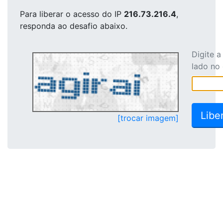
Para liberar o acesso
do IP
216.73.216.4
,
responda ao desafio abaixo.
Digite 
lado no
[trocar imagem]